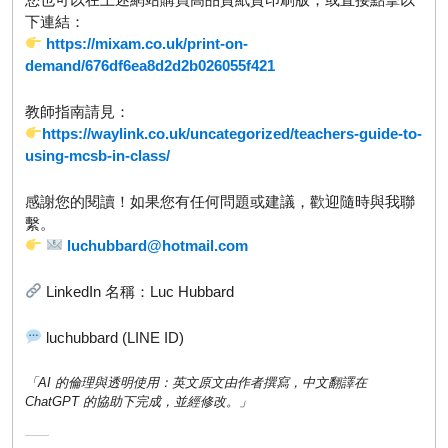
下連結：
https://mixam.co.uk/print-on-
demand/676df6ea8d2d2b026055f421
教師指南請見：
https://waylink.co.uk/uncategorized/teachers-guide-to-
using-mcsb-in-class/
感謝您的閱讀！如果您有任何問題或建議，歡迎隨時與我聯
繫。
luchubbard@hotmail.com
LinkedIn 名稱：Luc Hubbard
luchubbard (LINE ID)
「AI 的倫理與透明使用：英文原文由作者撰寫，中文翻譯在
ChatGPT 的協助下完成，並經修改。」