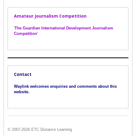
Amateur Journalism Competition
'
The Guardian International Development Journalism
Competition
'
Contact
Waylink welcomes enquiries and comments about this
website.
© 2007-2026 ETC Distance Learning