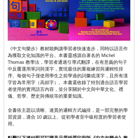
《中文句樂步》教材能夠讓學習者快速進步，同時以語言作
為獲取文化知識的平台。本書靈感源自著名的 Michel
Thomas 教學法，學習者通過引導式翻譯，在有意義的句子
中反覆運用單詞與漢字，實現最佳的重複練習與邏輯性排
序。每個句子僅使用學生之前學過的詞彙或漢字，且所有漢
字皆為常用字（高頻字）。本書還收錄了特別適合語言學習
者使用的實用語言內容，並分享關於中文與中華文化、禮
儀、哲學、歷史與傳統等的重要知識。
全書依主題以清晰、連貫的邏輯方式編排，是一部完整的學
習資源，適合 10 歲以上、從初學者至中級程度的學習者使
用。
點擊以下連結即可訂購高品質紙質印刷版《中文句樂步》教