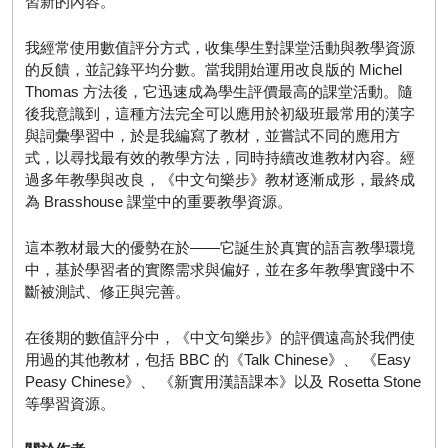
習新的內容。
我經常使用數值評分方式，收集學生對課堂活動與教學資源
的反饋，並記錄平均分數。當我開始運用改良版的 Michel
Thomas 方法後，它迅速成為學生評價最高的課堂活動。隨
後我意識到，這種方法完全可以應用於初級班最常用的漢字
與詞彙學習中，於是我編寫了教材，並嘗試不同的應用方
式，以尋找最有效的教學方法，同時持續改進教材內容。經
過多年教學與改良，《中文句樂步》教材逐漸成形，最終成
為 Brasshouse 課堂中的重要教學資源。
這本教材最大的優勢在於——它誕生於真實的語言教學環境
中，基於學習者的實際需求與偏好，並在多年教學實踐中不
斷被測試、修正與完善。
在後期的數值評分中，《中文句樂步》的評價遠高於我們使
用過的其他教材，包括 BBC 的《Talk Chinese》、 《Easy
Peasy Chinese》、 《新實用漢語課本》以及 Rosetta Stone
等學習資源。