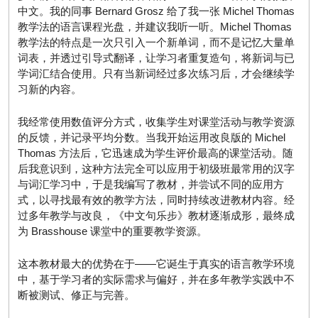
中文。我的同事 Bernard Grosz 给了我一张 Michel Thomas
教学法的语言课程光盘，并建议我听一听。Michel Thomas
教学法的特点是一次只引入一个新单词，而不是记忆大量单
词表，并透过引导式翻译，让学习者重复造句，将新词与已
学词汇结合使用。只有当新词经过多次练习后，才会继续学
习新的内容。
我经常使用数值评分方式，收集学生对课堂活动与教学资源
的反馈，并记录平均分数。当我开始运用改良版的 Michel
Thomas 方法后，它迅速成为学生评价最高的课堂活动。随
后我意识到，这种方法完全可以应用于初级班最常用的汉字
与词汇学习中，于是我编写了教材，并尝试不同的应用方
式，以寻找最有效的教学方法，同时持续改进教材内容。经
过多年教学与改良，《中文句乐步》教材逐渐成形，最终成
为 Brasshouse 课堂中的重要教学资源。
这本教材最大的优势在于——它诞生于真实的语言教学环境
中，基于学习者的实际需求与偏好，并在多年教学实践中不
断被测试、修正与完善。