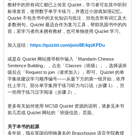
教材中的所有词汇都已上传至 Quizlet，学习者可在其中听到
标准发音，使用数字单字卡练习，并透过小游戏加强记忆。
Quizlet 不包含书中的文化知识与批注，但包含所有词汇及大
多数例句。Quizlet 最适合作为复习工具，帮助巩固书中的内
容；若学习者尚未拥有教材，也可单独使用 Quizlet 学习。
加入连结：
https://quizlet.com/join/8E4qsKPDu
或是在 Quizlet 网站搜寻框中输入「Mandarin Chinese
Sentence Building」，点击「Classes（班级）」，选择该班
级后点「Request to join（请求加入）」即可。Quizlet 的单
字集依建议学习顺序编号——从最下方的第一组开始，依序
往上学习。部分单字集用于练习听力与口说（步骤 1），另
一些用于练习汉字阅读（步骤 2）。
更多有关如何使用 MCSB Quizlet 资源的说明，请参见本书
前几页或 Quizlet 网站的「班级信息」页面。
关于本书的起源
多年前，我在英国伯明翰著名的 Brasshouse 语言学院教授