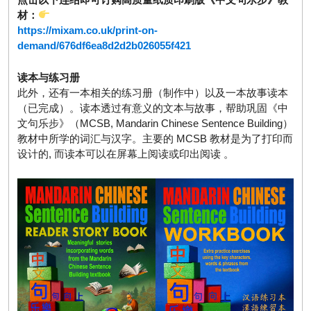
材：
https://mixam.co.uk/print-on-
demand/676df6ea8d2d2b026055f421
读本与练习册
此外，还有一本相关的练习册（制作中）以及一本故事读本
（已完成）。读本透过有意义的文本与故事，帮助巩固《中
文句乐步》（MCSB, Mandarin Chinese Sentence Building）
教材中所学的词汇与汉字。主要的 MCSB 教材是为了打印而
设计的, 而读本可以在屏幕上阅读或印出阅读 。