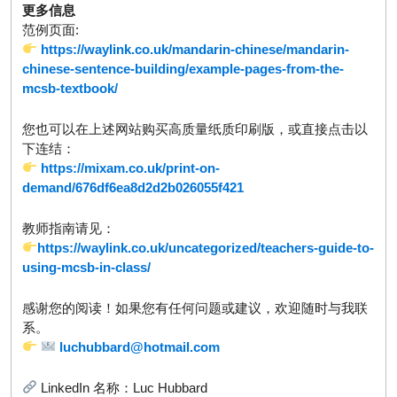
更多信息
范例页面:
https://waylink.co.uk/mandarin-chinese/mandarin-
chinese-sentence-building/example-pages-from-the-
mcsb-textbook/
您也可以在上述网站购买高质量纸质印刷版，或直接点击以
下连结：
https://mixam.co.uk/print-on-
demand/676df6ea8d2d2b026055f421
教师指南请见：
https://waylink.co.uk/uncategorized/teachers-guide-to-
using-mcsb-in-class/
感谢您的阅读！如果您有任何问题或建议，欢迎随时与我联
系。
luchubbard@hotmail.com
LinkedIn 名称：Luc Hubbard