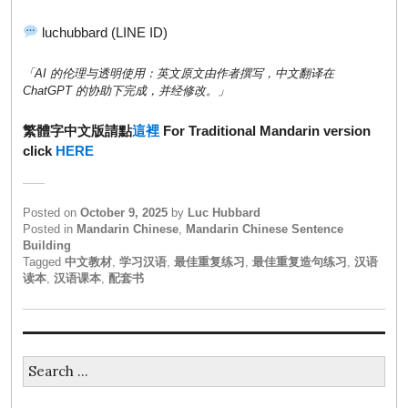
luchubbard (LINE ID)
「AI 的伦理与透明使用：英文原文由作者撰写，中文翻译在
ChatGPT 的协助下完成，并经修改。」
繁體字中文版請點
這裡
For Traditional Mandarin version
click
HERE
Posted on
October 9, 2025
by
Luc Hubbard
Posted in
Mandarin Chinese
,
Mandarin Chinese Sentence
Building
Tagged
中文教材
,
学习汉语
,
最佳重复练习
,
最佳重复造句练习
,
汉语
读本
,
汉语课本
,
配套书
Search
for: