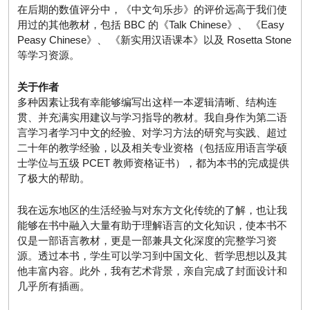
在后期的数值评分中，《中文句乐步》的评价远高于我们使
用过的其他教材，包括 BBC 的《Talk Chinese》、 《Easy
Peasy Chinese》、 《新实用汉语课本》以及 Rosetta Stone
等学习资源。
关于作者
多种因素让我有幸能够编写出这样一本逻辑清晰、结构连
贯、并充满实用建议与学习指导的教材。我自身作为第二语
言学习者学习中文的经验、对学习方法的研究与实践、超过
二十年的教学经验，以及相关专业资格（包括应用语言学硕
士学位与五级 PCET 教师资格证书），都为本书的完成提供
了极大的帮助。
我在远东地区的生活经验与对东方文化传统的了解，也让我
能够在书中融入大量有助于理解语言的文化知识，使本书不
仅是一部语言教材，更是一部兼具文化深度的完整学习资
源。透过本书，学生可以学习到中国文化、哲学思想以及其
他丰富内容。此外，我有艺术背景，亲自完成了封面设计和
几乎所有插画。