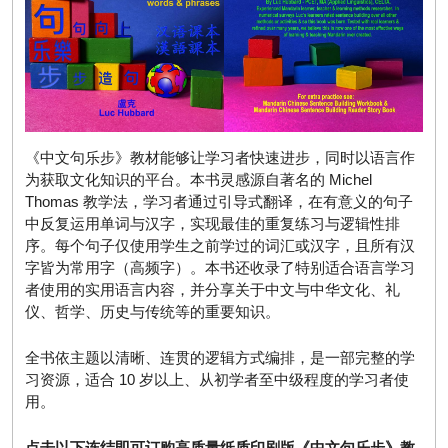
《中文句乐步》教材能够让学习者快速进步，同时以语言作
为获取文化知识的平台。本书灵感源自著名的 Michel
Thomas 教学法，学习者通过引导式翻译，在有意义的句子
中反复运用单词与汉字，实现最佳的重复练习与逻辑性排
序。每个句子仅使用学生之前学过的词汇或汉字，且所有汉
字皆为常用字（高频字）。本书还收录了特别适合语言学习
者使用的实用语言内容，并分享关于中文与中华文化、礼
仪、哲学、历史与传统等的重要知识。
全书依主题以清晰、连贯的逻辑方式编排，是一部完整的学
习资源，适合 10 岁以上、从初学者至中级程度的学习者使
用。
点击以下连结即可订购高质量纸质印刷版《中文句乐步》教